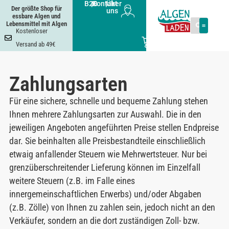
B2B
|
Kontakt
|
Über
Der größte Shop für
uns
essbare Algen und
Lebensmittel mit Algen
Kostenloser
0
Versand ab 49€
Zahlungsarten
Für eine sichere, schnelle und bequeme Zahlung stehen
Ihnen mehrere Zahlungsarten zur Auswahl. Die in den
jeweiligen Angeboten angeführten Preise stellen Endpreise
dar. Sie beinhalten alle Preisbestandteile einschließlich
etwaig anfallender Steuern wie Mehrwertsteuer. Nur bei
grenzüberschreitender Lieferung können im Einzelfall
weitere Steuern (z.B. im Falle eines
innergemeinschaftlichen Erwerbs) und/oder Abgaben
(z.B. Zölle) von Ihnen zu zahlen sein, jedoch nicht an den
Verkäufer, sondern an die dort zuständigen Zoll- bzw.