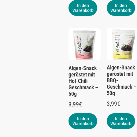
In den
In den
Warenkorb
Warenkorb
Algen-Snack
Algen-Snack
geröstet mit
geröstet mit
BBQ-
Hot-Chili-
Geschmack –
Geschmack –
50g
50g
3,99
€
3,99
€
In den
In den
Warenkorb
Warenkorb