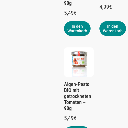
90g
4,99
€
5,49
€
In den
In den
Warenkorb
Warenkorb
Algen-Pesto
BIO mit
getrockneten
Tomaten –
90g
5,49
€