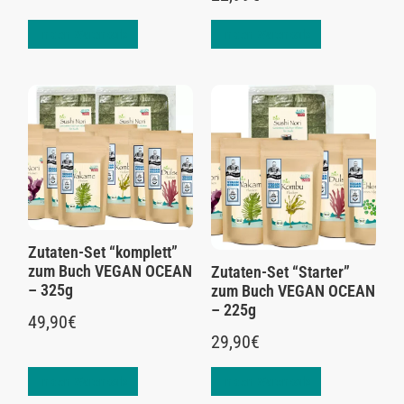
In den Warenkorb
In den Warenkorb
Zutaten-Set “komplett”
zum Buch VEGAN OCEAN
Zutaten-Set “Starter”
– 325g
zum Buch VEGAN OCEAN
– 225g
49,90
€
29,90
€
In den Warenkorb
In den Warenkorb