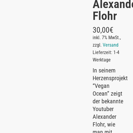
Alexand
Flohr
30,00
€
inkl. 7% MwSt.,
zzgl.
Versand
Lieferzeit: 1-4
Werktage
In seinem
Herzensprojekt
“Vegan
Ocean” zeigt
der bekannte
Youtuber
Alexander
Flohr, wie
man mit