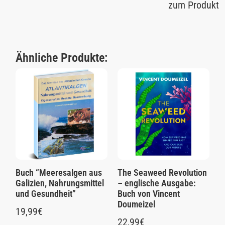
zum Produkt
Ähnliche Produkte:
Buch “Meeresalgen aus
The Seaweed Revolution
Galizien, Nahrungsmittel
– englische Ausgabe:
und Gesundheit”
Buch von Vincent
Doumeizel
19,99
€
22,99
€