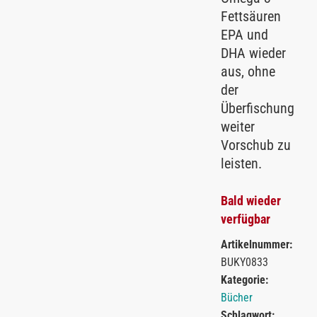
Fettsäuren
EPA und
DHA wieder
aus, ohne
der
Überfischung
weiter
Vorschub zu
leisten.
Bald wieder
verfügbar
Artikelnummer:
BUKY0833
Kategorie:
Bücher
Schlagwort: