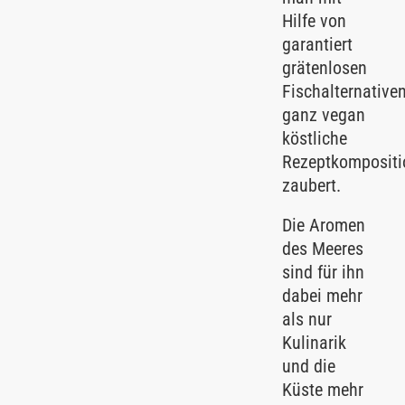
Hilfe von
garantiert
grätenlosen
Fischalternative
ganz vegan
köstliche
Rezeptkomposit
zaubert.
Die Aromen
des Meeres
sind für ihn
dabei mehr
als nur
Kulinarik
und die
Küste mehr