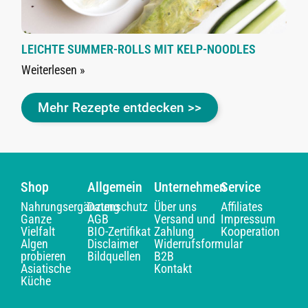
LEICHTE SUMMER-ROLLS MIT KELP-NOODLES
Weiterlesen »
Mehr Rezepte entdecken >>
Shop
Allgemein
Unternehmen
Service
Nahrungsergänzung
Datenschutz
Über uns
Affiliates
Ganze
AGB
Versand und
Impressum
Vielfalt
BIO-Zertifikat
Zahlung
Kooperation
Algen
Disclaimer
Widerrufsformular
probieren
Bildquellen
B2B
Asiatische
Kontakt
Küche