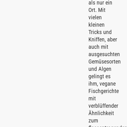
als nur ein
Ort. Mit
vielen
kleinen
Tricks und
Kniffen, aber
auch mit
ausgesuchten
Gemüsesorten
und Algen
gelingt es
ihm, vegane
Fischgerichte
mit
verblüffender
Ähnlichkeit
zum