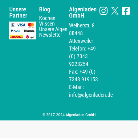
Unsere
Blog
Algenladen
Partner
GmbH
Kochen
Wissen
Weiherstr. 8
Unsere Algen
88448
Newsletter
Attenweiler
Telefon: +49
(0) 7343
9223254
Fax: +49 (0)
7343 919153
E-Mail:
info@algenladen.de
© 2017-2024 Algenladen GmbH