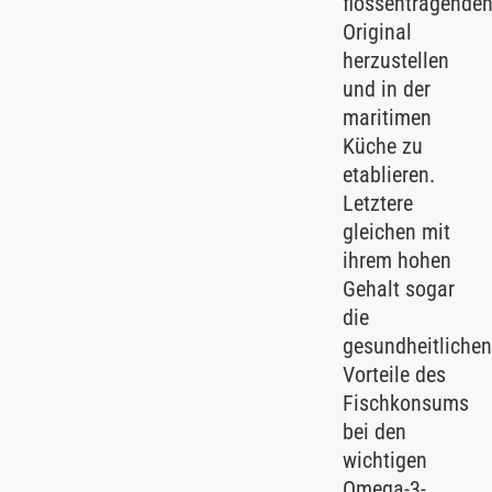
flossentragende
Original
herzustellen
und in der
maritimen
Küche zu
etablieren.
Letztere
gleichen mit
ihrem hohen
Gehalt sogar
die
gesundheitliche
Vorteile des
Fischkonsums
bei den
wichtigen
Omega-3-