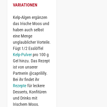
VARIATIONEN
Kelp-Algen ergänzen
das Irische Moos und
haben auch selbst
eine Menge
unglaublicher Vorteile.
Fügt 1/2 Esslöffel
Kelp-Pulver
pro 100 g
Gel hinzu. Das Rezept
ist von unserer
Partnerin @caprililly.
Bei ihr findet ihr
Rezepte
für leckere
Desserts, Konfitüren
und Drinks mit
Irischem Moos.