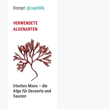
Rezept:
@caprililly
VERWENDETE
ALGENARTEN
Irisches Moos – die
Alge für Desserts und
Saucen