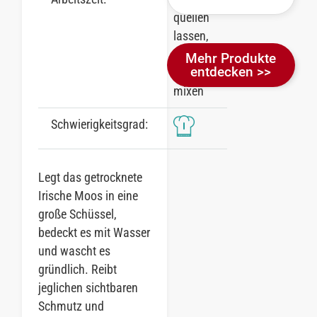
quellen
lassen,
3
Mehr Produkte
entdecken >>
Minuten
mixen
Schwierigkeitsgrad:
Legt das getrocknete
Irische Moos in eine
große Schüssel,
bedeckt es mit Wasser
und wascht es
gründlich. Reibt
jeglichen sichtbaren
Schmutz und