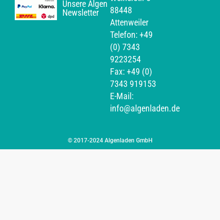
Unsere Algen
88448
Newsletter
Attenweiler
Telefon: +49
(0) 7343
9223254
Fax: +49 (0)
7343 919153
E-Mail:
info@algenladen.de
© 2017-2024 Algenladen GmbH