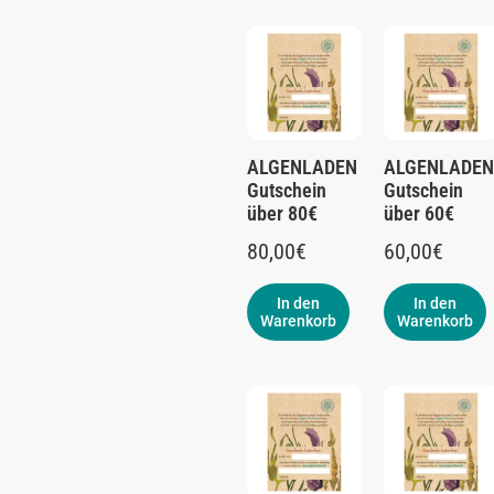
ALGENLADEN
ALGENLADEN
Gutschein
Gutschein
über 80€
über 60€
80,00
€
60,00
€
In den
In den
Warenkorb
Warenkorb