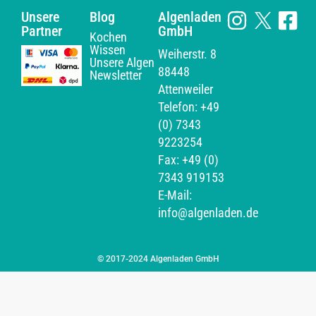
Unsere
Blog
Algenladen
Partner
GmbH
Kochen
Wissen
Weiherstr. 8
Unsere Algen
88448
Newsletter
Attenweiler
Telefon: +49
(0) 7343
9223254
Fax: +49 (0)
7343 919153
E-Mail:
info@algenladen.de
© 2017-2024 Algenladen GmbH