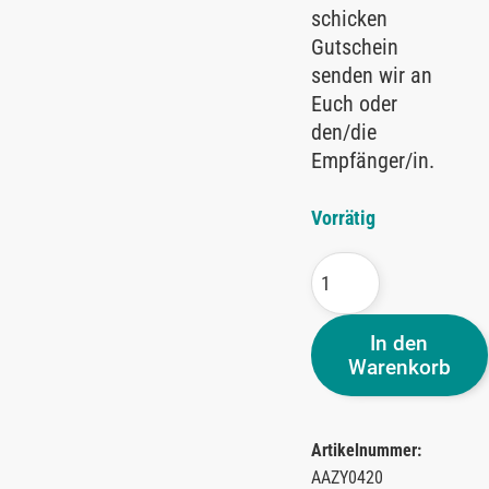
schicken
Gutschein
senden wir an
Euch oder
den/die
Empfänger/in.
Vorrätig
In den
Warenkorb
Artikelnummer:
AAZY0420