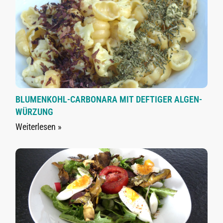
BLUMENKOHL-CARBONARA MIT DEFTIGER ALGEN-
WÜRZUNG
Weiterlesen »