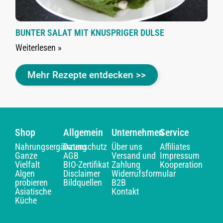
BUNTER SALAT MIT KNUSPRIGER DULSE
Weiterlesen »
Mehr Rezepte entdecken >>
Shop
Allgemein
Unternehmen
Service
Nahrungsergänzung
Datenschutz
Über uns
Affiliates
Ganze
AGB
Versand und
Impressum
Vielfalt
BIO-Zertifikat
Zahlung
Kooperation
Algen
Disclaimer
Widerrufsformular
probieren
Bildquellen
B2B
Asiatische
Kontakt
Küche