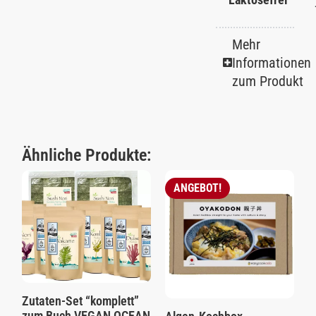
Mehr
Informationen
zum Produkt
Ähnliche Produkte:
ANGEBOT!
Zutaten-Set “komplett”
zum Buch VEGAN OCEAN