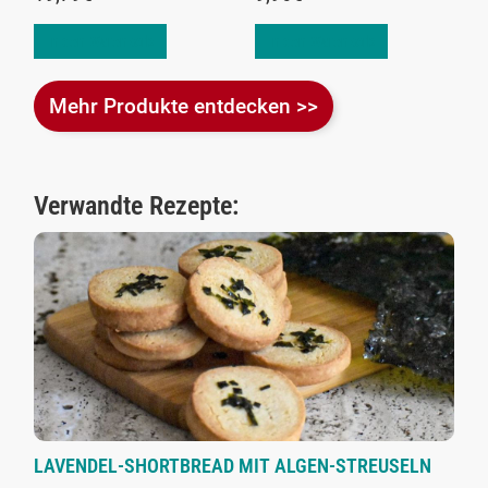
In den Warenkorb
In den Warenkorb
Mehr Produkte entdecken >>
Verwandte Rezepte:
LAVENDEL-SHORTBREAD MIT ALGEN-STREUSELN