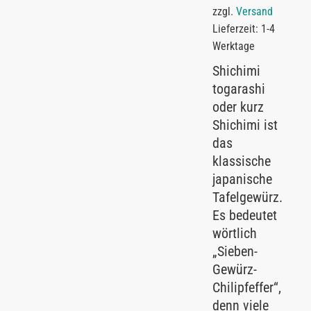
zzgl.
Versand
Lieferzeit: 1-4
Werktage
Shichimi
togarashi
oder kurz
Shichimi ist
das
klassische
japanische
Tafelgewürz.
Es bedeutet
wörtlich
„Sieben-
Gewürz-
Chilipfeffer“,
denn viele