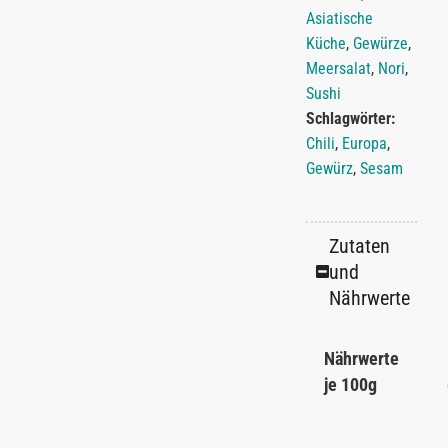
Asiatische
Küche
,
Gewürze
,
Meersalat
,
Nori
,
Sushi
Schlagwörter:
Chili
,
Europa
,
Gewürz
,
Sesam
Zutaten
und
Nährwerte
Nährwerte
je 100g