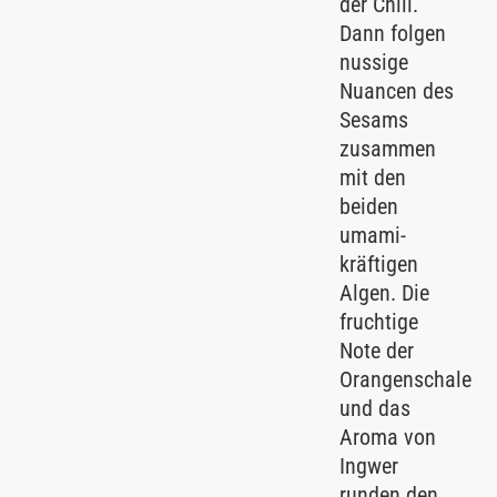
der Chili.
Dann folgen
nussige
Nuancen des
Sesams
zusammen
mit den
beiden
umami-
kräftigen
Algen. Die
fruchtige
Note der
Orangenschale
und das
Aroma von
Ingwer
runden den