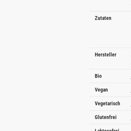
Zutaten
Hersteller
Bio
Vegan
Vegetarisch
Glutenfrei
Laktosefrei