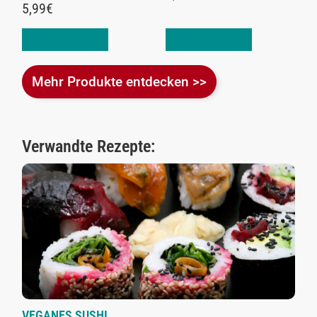
5,99
€
In den Warenkorb
In den Warenkorb
Mehr Produkte entdecken >>
Verwandte Rezepte:
VEGANES SUSHI