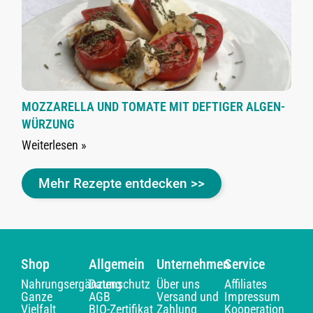
MOZZARELLA UND TOMATE MIT DEFTIGER ALGEN-
WÜRZUNG
Weiterlesen »
Mehr Rezepte entdecken >>
Shop
Allgemein
Unternehmen
Service
Nahrungsergänzung
Datenschutz
Über uns
Affiliates
Ganze
AGB
Versand und
Impressum
Vielfalt
BIO-Zertifikat
Zahlung
Kooperation