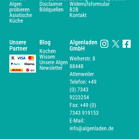
Algen
Disclaimer
Widerrufsformular
probieren
Bildquellen
B2B
Asiatische
Kontakt
Küche
Unsere
Blog
Algenladen
Partner
GmbH
Kochen
Wissen
Weiherstr. 8
Unsere Algen
88448
Newsletter
Attenweiler
Telefon: +49
(0) 7343
9223254
Fax: +49 (0)
7343 919153
E-Mail:
info@algenladen.de