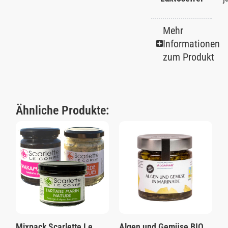
Mehr
Informationen
zum Produkt
Ähnliche Produkte:
Mixpack Scarlette Le
Algen und Gemüse BIO