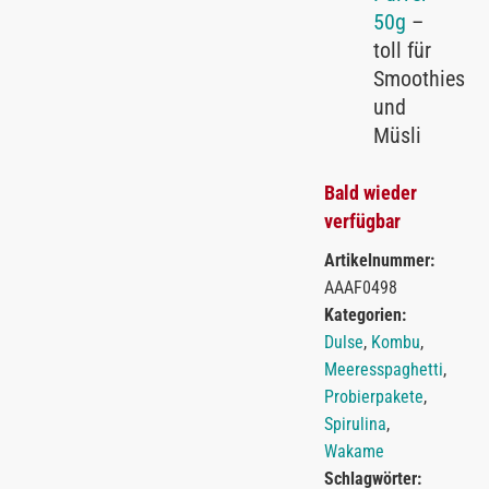
50g
–
toll für
Smoothies
und
Müsli
Bald wieder
verfügbar
Artikelnummer:
AAAF0498
Kategorien:
Dulse
,
Kombu
,
Meeresspaghetti
,
Probierpakete
,
Spirulina
,
Wakame
Schlagwörter: