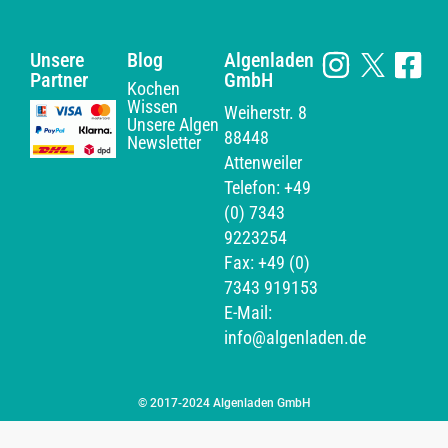
Unsere
Blog
Algenladen
Partner
GmbH
Kochen
Wissen
Weiherstr. 8
Unsere Algen
88448
Newsletter
Attenweiler
Telefon: +49
(0) 7343
9223254
Fax: +49 (0)
7343 919153
E-Mail:
info@algenladen.de
© 2017-2024 Algenladen GmbH