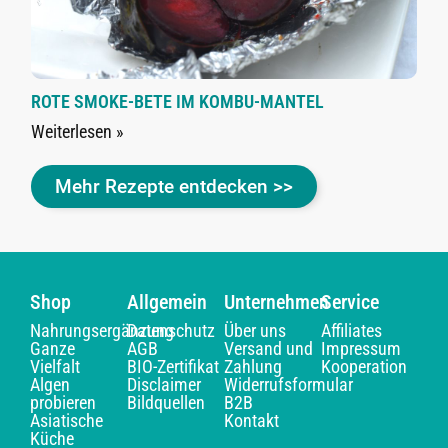
ROTE SMOKE-BETE IM KOMBU-MANTEL
Weiterlesen »
Mehr Rezepte entdecken >>
Shop
Allgemein
Unternehmen
Service
Nahrungsergänzung
Datenschutz
Über uns
Affiliates
Ganze
AGB
Versand und
Impressum
Vielfalt
BIO-Zertifikat
Zahlung
Kooperation
Algen
Disclaimer
Widerrufsformular
probieren
Bildquellen
B2B
Asiatische
Kontakt
Küche