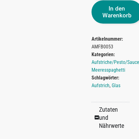
In den
Warenkorb
Artikelnummer:
AMFB0053
Kategorien:
Aufstriche/Pesto/Sauc
Meeresspaghetti
Schlagwörter:
Aufstrich
,
Glas
Zutaten
und
Nährwerte