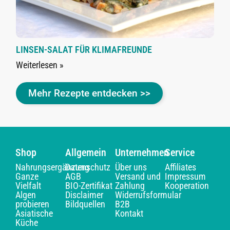
LINSEN-SALAT FÜR KLIMAFREUNDE
Weiterlesen »
Mehr Rezepte entdecken >>
Shop
Allgemein
Unternehmen
Service
Nahrungsergänzung
Datenschutz
Über uns
Affiliates
Ganze
AGB
Versand und
Impressum
Vielfalt
BIO-Zertifikat
Zahlung
Kooperation
Algen
Disclaimer
Widerrufsformular
probieren
Bildquellen
B2B
Asiatische
Kontakt
Küche