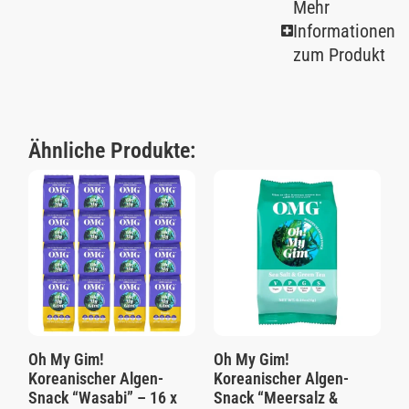
Mehr
Informationen
zum Produkt
Ähnliche Produkte:
Oh My Gim!
Oh My Gim!
Koreanischer Algen-
Koreanischer Algen-
Snack “Wasabi” – 16 x
Snack “Meersalz &