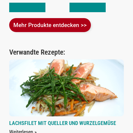
In den Warenkorb
In den Warenkorb
Mehr Produkte entdecken >>
Verwandte Rezepte:
LACHSFILET MIT QUELLER UND WURZELGEMÜSE
Weiterlesen »