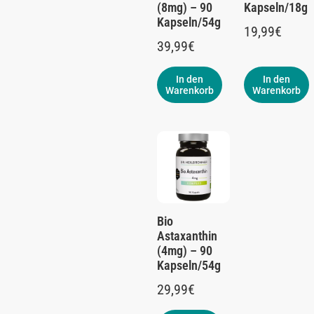
(8mg) – 90
Kapseln/18g
Kapseln/54g
19,99
€
39,99
€
In den
In den
Warenkorb
Warenkorb
Bio
Astaxanthin
(4mg) – 90
Kapseln/54g
29,99
€