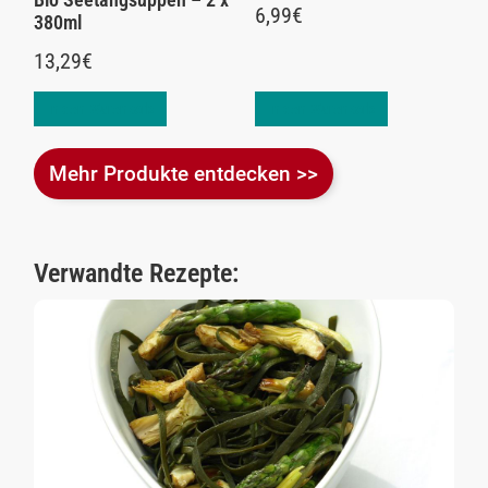
6,99
€
380ml
13,29
€
In den Warenkorb
In den Warenkorb
Mehr Produkte entdecken >>
Verwandte Rezepte: