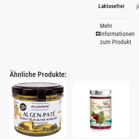
Laktosefrei
j
Mehr
Informationen
zum Produkt
Ähnliche Produkte: