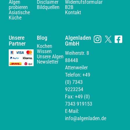
Algen
Disclaimer
Widerrufsformular
probieren
Bildquellen
B2B
Asiatische
Kontakt
Küche
Unsere
Blog
Algenladen
Partner
GmbH
Kochen
Wissen
Weiherstr. 8
Unsere Algen
88448
Newsletter
Attenweiler
Telefon: +49
(0) 7343
9223254
Fax: +49 (0)
7343 919153
E-Mail:
info@algenladen.de