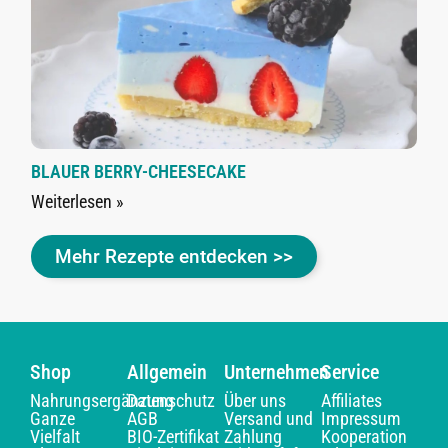
BLAUER BERRY-CHEESECAKE
Weiterlesen »
Mehr Rezepte entdecken >>
Shop
Allgemein
Unternehmen
Service
Nahrungsergänzung
Datenschutz
Über uns
Affiliates
Ganze
AGB
Versand und
Impressum
Vielfalt
BIO-Zertifikat
Zahlung
Kooperation