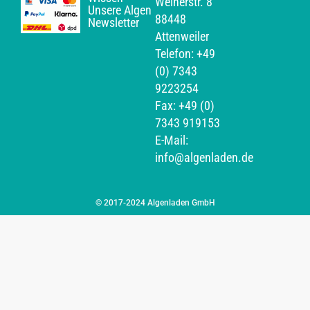
Weiherstr. 8
Unsere Algen
88448
Newsletter
Attenweiler
Telefon: +49
(0) 7343
9223254
Fax: +49 (0)
7343 919153
E-Mail:
info@algenladen.de
© 2017-2024 Algenladen GmbH