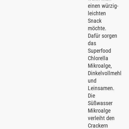
einen würzig-
leichten
Snack
möchte.
Dafür sorgen
das
Superfood
Chlorella
Mikroalge,
Dinkelvollmehl
und
Leinsamen.
Die
Süßwasser
Mikroalge
verleiht den
Crackern