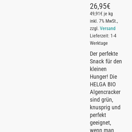
26,95
€
49,91€ je kg
inkl. 7% MwSt.,
zzgl.
Versand
Lieferzeit: 1-4
Werktage
Der perfekte
Snack für den
kleinen
Hunger! Die
HELGA BIO
Algencracker
sind grün,
knusprig und
perfekt
geeignet,
wenn man