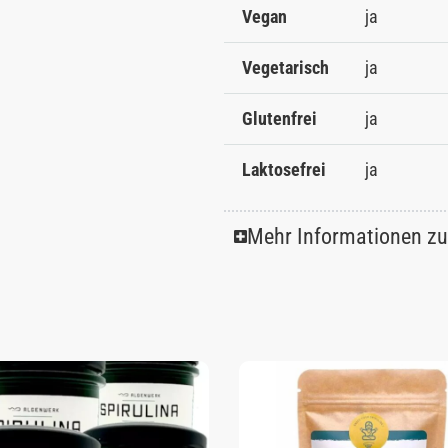
Vegan
ja
Vegetarisch
ja
Glutenfrei
ja
Laktosefrei
ja
Mehr Informationen z