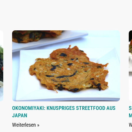
OKONOMIYAKI: KNUSPRIGES STREETFOOD AUS
S
JAPAN
M
Weiterlesen »
W