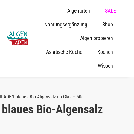
Algenarten
SALE
Nahrungsergänzung
Shop
Algen probieren
Asiatische Küche
Kochen
Wissen
LADEN blaues Bio-Algensalz im Glas – 60g
laues Bio-Algensalz