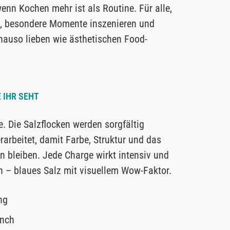
wenn Kochen mehr ist als Routine. Für alle,
rn, besondere Momente inszenieren und
nauso lieben wie ästhetischen Food-
E IHR SEHT
le. Die Salzflocken werden sorgfältig
arbeitet, damit Farbe, Struktur und das
 bleiben. Jede Charge wirkt intensiv und
n – blaues Salz mit visuellem Wow-Faktor.
ng
unch