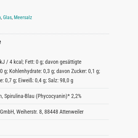
n
,
Glas
,
Meersalz
e
kJ / 4 kcal; Fett: 0 g; davon gesättigte
0 g; Kohlenhydrate: 0,3 g; davon Zucker: 0,1 g;
e: 0,7 g; Eiweiß: 0,4 g; Salz: 98,0 g
n, Spirulina-Blau (Phycocyanin)* 2,2%
GmbH, Weiherstr. 8, 88448 Attenweiler