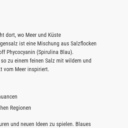
ht dort, wo Meer und Küste
lgensalz ist eine Mischung aus Salzflocken
ff Phycocyanin (Spirulina Blau).
 so zu einem feinen Salz mit wildem und
 vom Meer inspiriert.
bnuancen
ahen Regionen
xturen und neuen Ideen zu spielen. Blaues