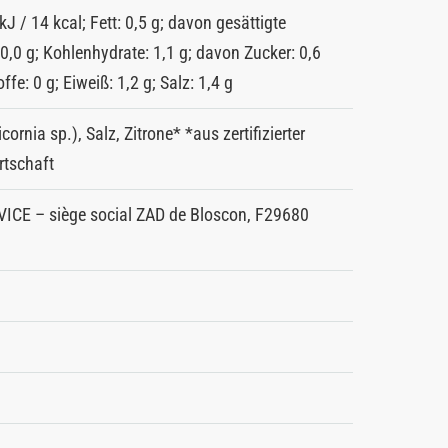
kJ / 14 kcal; Fett: 0,5 g; davon gesättigte
 0,0 g; Kohlenhydrate: 1,1 g; davon Zucker: 0,6
offe: 0 g; Eiweiß: 1,2 g; Salz: 1,4 g
icornia sp.), Salz, Zitrone* *aus zertifizierter
rtschaft
ICE – siège social ZAD de Bloscon, F29680