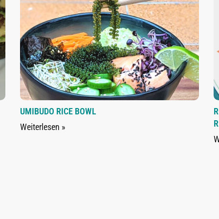
UMIBUDO RICE BOWL
R
R
Weiterlesen »
W