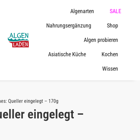
Algenarten
SALE
Nahrungsergänzung
Shop
Algen probieren
Asiatische Küche
Kochen
Wissen
nes: Queller eingelegt – 170g
eller eingelegt –