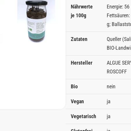
Nährwerte
Energie: 56 
je 100g
Fettsäuren:
g; Ballastst
Zutaten
Queller (Sal
BIO-Landwi
Hersteller
ALGUE SERV
ROSCOFF
Bio
nein
Vegan
ja
Vegetarisch
ja