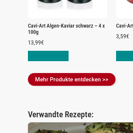
Cavi-Art Algen-Kaviar schwarz – 4 x
Cavi-Ar
100g
3,59
€
13,99
€
In den Warenkorb
In den
Mehr Produkte entdecken >>
Verwandte Rezepte: