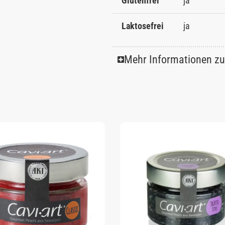
Glutenfrei
ja
Laktosefrei
ja
Mehr Informationen z