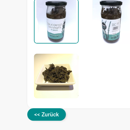
<< Zurück