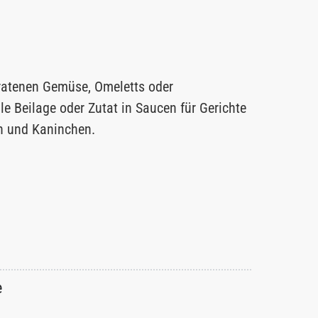
ratenen Gemüse, Omeletts oder
le Beilage oder Zutat in Saucen für Gerichte
n und Kaninchen.
e