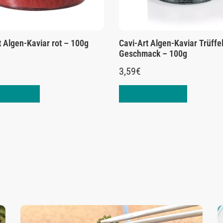
t Algen-Kaviar rot – 100g
Cavi-Art Algen-Kaviar Trüffel
Geschmack – 100g
3,59
€
 Warenkorb
In den Warenkorb