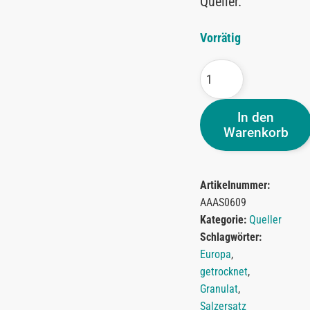
Queller.
Vorrätig
In den
Warenkorb
Artikelnummer:
AAAS0609
Kategorie:
Queller
Schlagwörter:
Europa
,
getrocknet
,
Granulat
,
Salzersatz