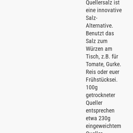
Quellersalz ist
eine innovative
Salz-
Alternative.
Benutzt das
Salz zum
Würzen am
Tisch, z.B. für
Tomate, Gurke.
Reis oder euer
Frühstücksei.
100g
getrockneter
Queller
entsprechen
etwa 230g
eingeweichtem