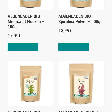
ALGENLADEN BIO
ALGENLADEN BIO
Meersalat Flocken –
Spirulina Pulver – 500g
100g
13,99
€
17,99
€
In den Warenkorb
In den Warenkorb