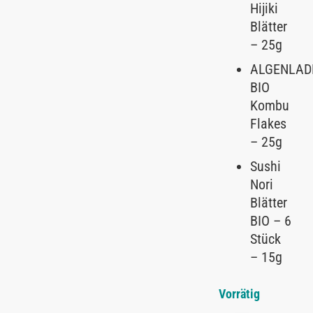
Hijiki
Blätter
– 25g
ALGENLAD
BIO
Kombu
Flakes
– 25g
Sushi
Nori
Blätter
BIO – 6
Stück
– 15g
Vorrätig