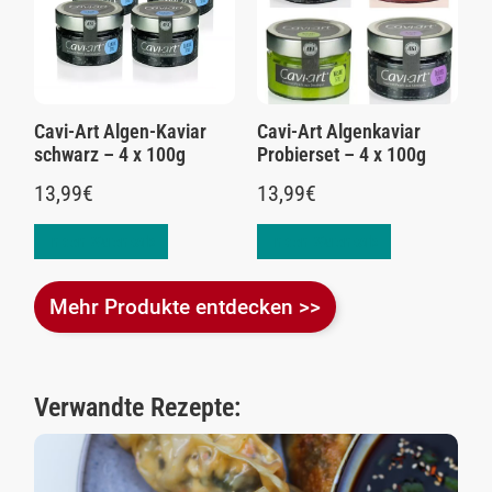
Cavi-Art Algen-Kaviar
Cavi-Art Algenkaviar
schwarz – 4 x 100g
Probierset – 4 x 100g
13,99
€
13,99
€
In den Warenkorb
In den Warenkorb
Mehr Produkte entdecken >>
Verwandte Rezepte: