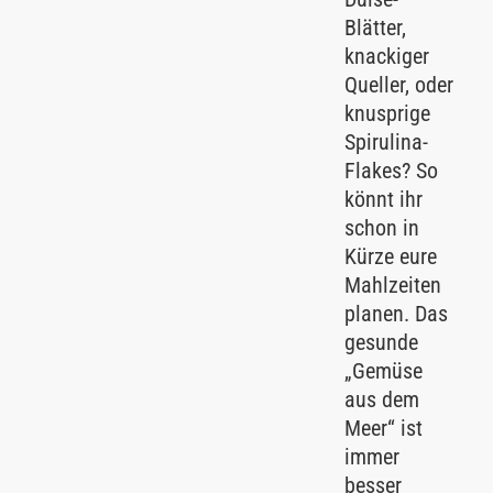
Blätter,
knackiger
Queller, oder
knusprige
Spirulina-
Flakes? So
könnt ihr
schon in
Kürze eure
Mahlzeiten
planen. Das
gesunde
„Gemüse
aus dem
Meer“ ist
immer
besser