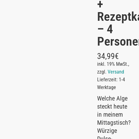
+
Rezeptk
– 4
Persone
34,99
€
inkl. 19% MwSt.,
zzgl.
Versand
Lieferzeit: 1-4
Werktage
Welche Alge
steckt heute
in meinem
Mittagstisch?
Würzige
Dulse-