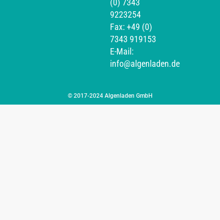
(0) 7343
9223254
Fax: +49 (0)
7343 919153
E-Mail:
info@algenladen.de
© 2017-2024 Algenladen GmbH