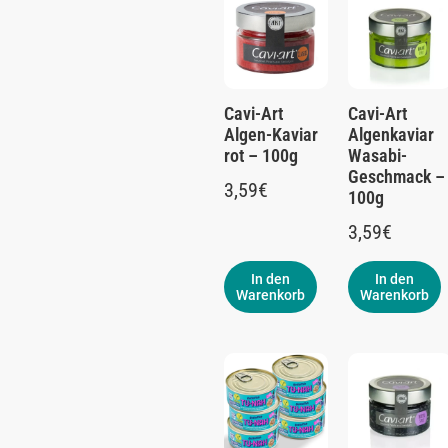
Cavi-Art
Cavi-Art
Algen-Kaviar
Algenkaviar
rot – 100g
Wasabi-
Geschmack –
3,59
€
100g
3,59
€
In den
In den
Warenkorb
Warenkorb