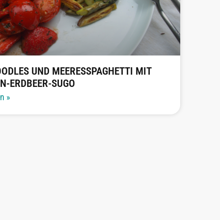
OODLES UND MEERESSPAGHETTI MIT
N-ERDBEER-SUGO
en »