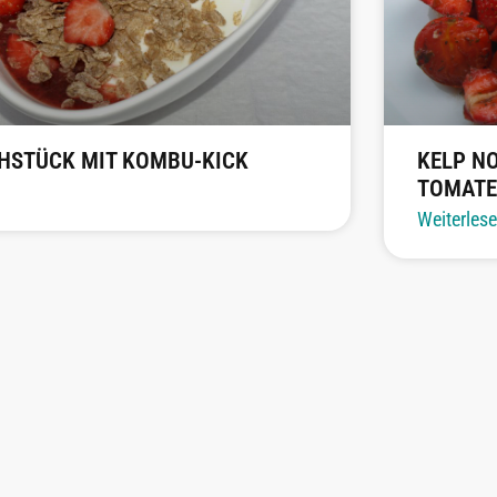
HSTÜCK MIT KOMBU-KICK
KELP N
TOMATE
Weiterles