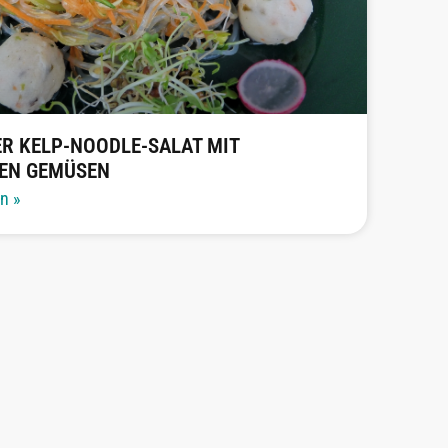
ER KELP-NOODLE-SALAT MIT
EN GEMÜSEN
en »