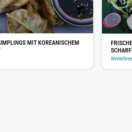
UMPLINGS MIT KOREANISCHEM
FRISCH
T
SCHARF
Weiterles