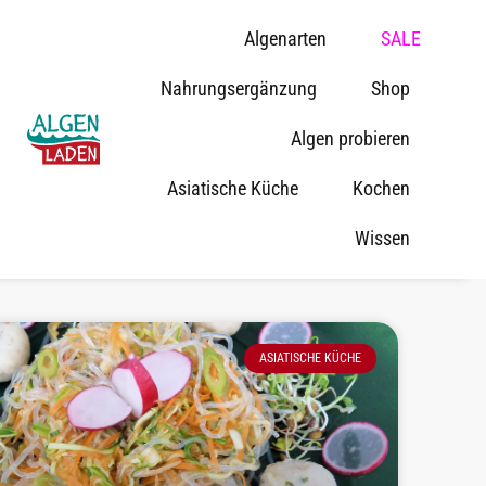
Algenarten
SALE
Nahrungsergänzung
Shop
Algen probieren
Asiatische Küche
Kochen
Wissen
ASIATISCHE KÜCHE