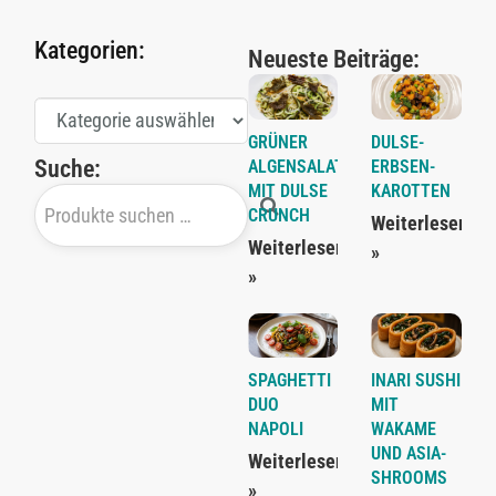
Kategorien:
Neueste Beiträge:
GRÜNER
DULSE-
Suche:
ALGENSALAT
ERBSEN-
MIT DULSE
KAROTTEN
CRUNCH
Weiterlesen
Weiterlesen
»
»
SPAGHETTI
INARI SUSHI
DUO
MIT
NAPOLI
WAKAME
UND ASIA-
Weiterlesen
SHROOMS
»