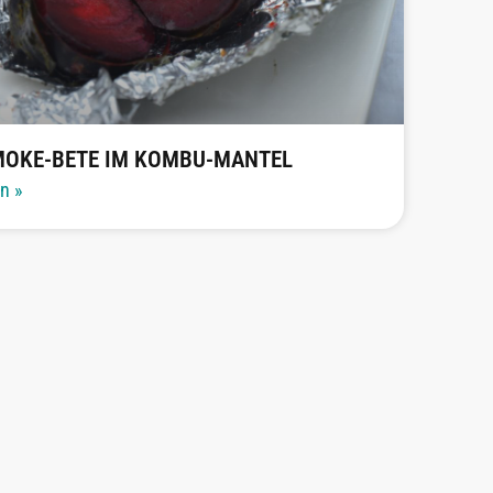
MOKE-BETE IM KOMBU-MANTEL
en »