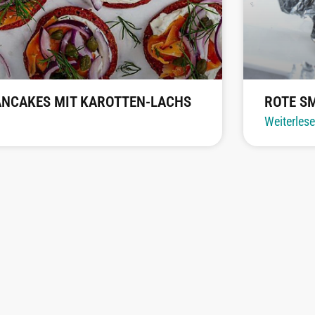
ANCAKES MIT KAROTTEN-LACHS
ROTE S
Weiterles