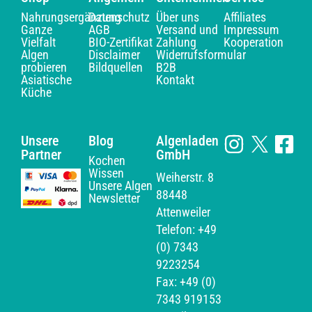
Nahrungsergänzung
Datenschutz
Über uns
Affiliates
Ganze
AGB
Versand und
Impressum
Vielfalt
BIO-Zertifikat
Zahlung
Kooperation
Algen
Disclaimer
Widerrufsformular
probieren
Bildquellen
B2B
Asiatische
Kontakt
Küche
Unsere
Blog
Algenladen
Partner
GmbH
Kochen
Wissen
Weiherstr. 8
Unsere Algen
88448
Newsletter
Attenweiler
Telefon: +49
(0) 7343
9223254
Fax: +49 (0)
7343 919153