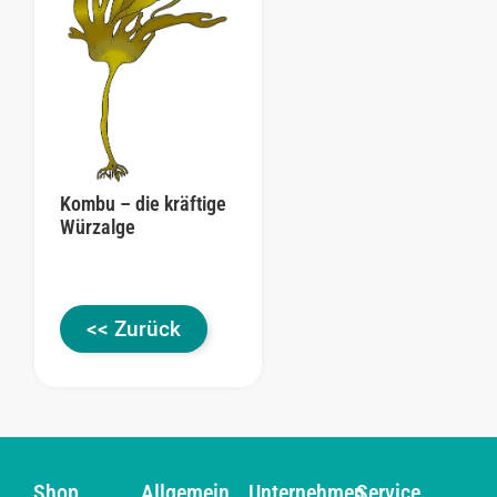
Kombu – die kräftige
Würzalge
<< Zurück
Shop
Allgemein
Unternehmen
Service