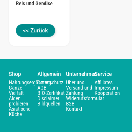
Reis und Gemüse
<< Zurück
Shop
Allgemein
Unternehmen
Service
Nahrungsergänzung
Datenschutz
Über uns
Affiliates
Ganze
AGB
Versand und
Impressum
Vielfalt
BIO-Zertifikat
Zahlung
Kooperation
Algen
Disclaimer
Widerrufsformular
probieren
Bildquellen
B2B
Asiatische
Kontakt
Küche