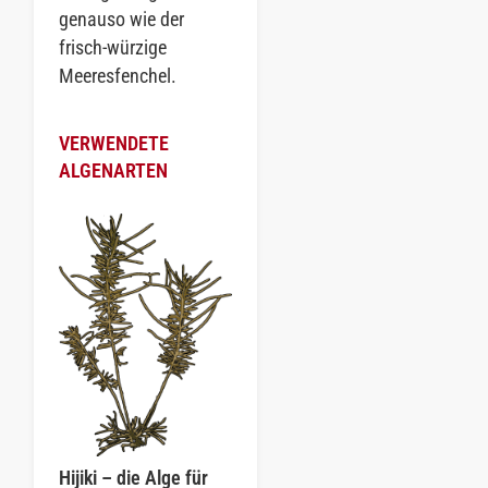
genauso wie der
frisch-würzige
Meeresfenchel.
VERWENDETE
ALGENARTEN
Hijiki – die Alge für