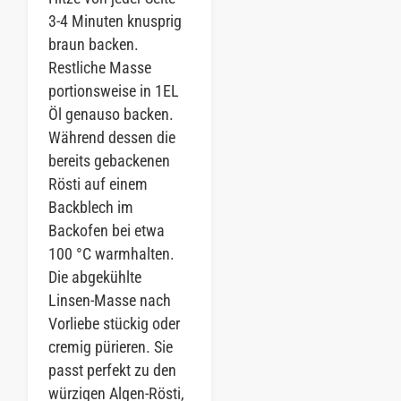
3-4 Minuten knusprig
braun backen.
Restliche Masse
portionsweise in 1EL
Öl genauso backen.
Während dessen die
bereits gebackenen
Rösti auf einem
Backblech im
Backofen bei etwa
100 °C warmhalten.
Die abgekühlte
Linsen-Masse nach
Vorliebe stückig oder
cremig pürieren. Sie
passt perfekt zu den
würzigen Algen-Rösti,