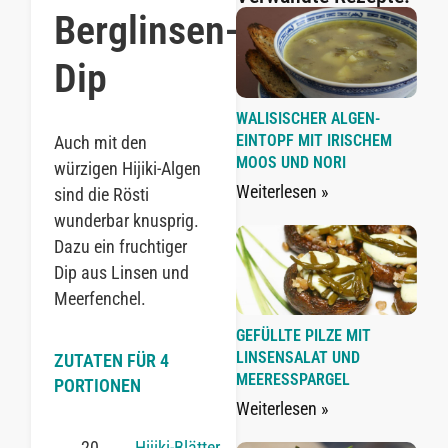
Berglinsen-
Dip
WALISISCHER ALGEN-
EINTOPF MIT IRISCHEM
Auch mit den
MOOS UND NORI
würzigen Hijiki-Algen
Weiterlesen »
sind die Rösti
wunderbar knusprig.
Dazu ein fruchtiger
Dip aus Linsen und
Meerfenchel.
GEFÜLLTE PILZE MIT
LINSENSALAT UND
ZUTATEN FÜR 4
MEERESSPARGEL
PORTIONEN
Weiterlesen »
20
Hijiki-Blätter