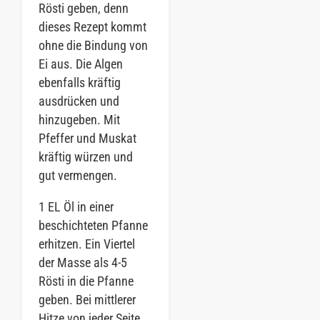
Rösti geben, denn
dieses Rezept kommt
ohne die Bindung von
Ei aus. Die Algen
ebenfalls kräftig
ausdrücken und
hinzugeben. Mit
Pfeffer und Muskat
kräftig würzen und
gut vermengen.
1 EL Öl in einer
beschichteten Pfanne
erhitzen. Ein Viertel
der Masse als 4-5
Rösti in die Pfanne
geben. Bei mittlerer
Hitze von jeder Seite