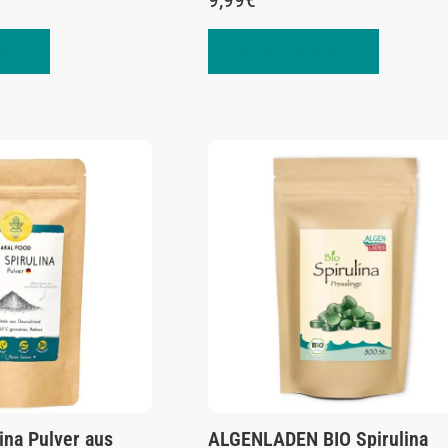
orb
In den Warenkorb
ina Pulver aus
ALGENLADEN BIO Spirulina