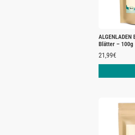
ALGENLADEN B
Blätter – 100g
21,99
€
In den Warenk