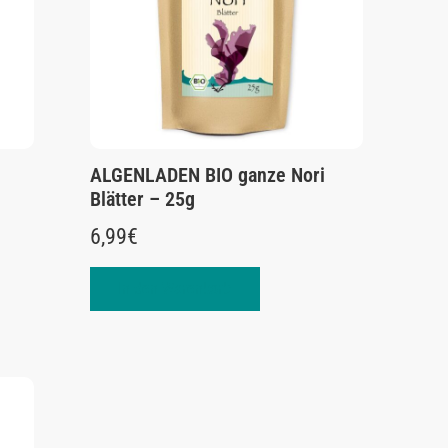
ALGENLADEN BIO ganze Nori
Blätter – 25g
6,99
€
In den Warenkorb