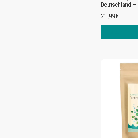
Deutschland –
21,99
€
In den Warenk