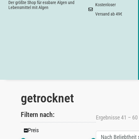
Der größte Shop für essbare Algen und
Kostenloser
Lebensmittel mit Algen
Versand ab 49€
getrocknet
Filtern nach:
Ergebnisse 41 – 60
Preis