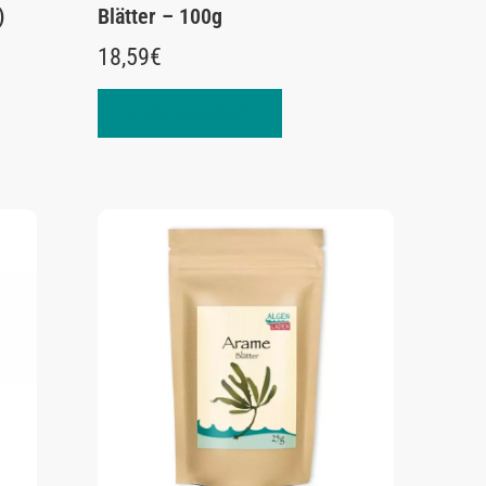
)
Blätter – 100g
18,59
€
In den Warenkorb