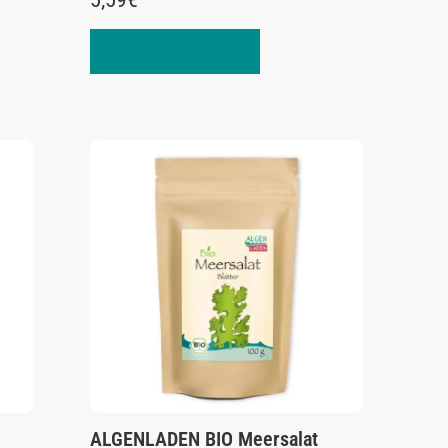
In den Warenkorb
ALGENLADEN BIO Meersalat