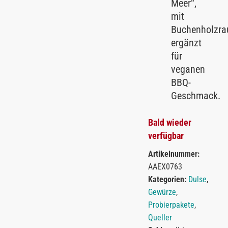
Meer“,
mit
Buchenholzra
ergänzt
für
veganen
BBQ-
Geschmack.
Bald wieder
verfügbar
Artikelnummer:
AAEX0763
Kategorien:
Dulse
,
Gewürze
,
Probierpakete
,
Queller