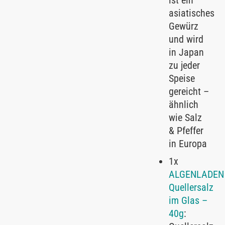
asiatisches
Gewürz
und wird
in Japan
zu jeder
Speise
gereicht –
ähnlich
wie Salz
& Pfeffer
in Europa
1x
ALGENLADEN
Quellersalz
im Glas –
40g
: