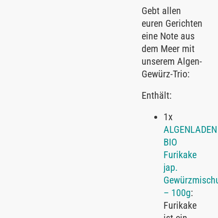
Gebt allen
euren Gerichten
eine Note aus
dem Meer mit
unserem Algen-
Gewürz-Trio:
Enthält:
1x
ALGENLADEN
BIO
Furikake
jap.
Gewürzmisch
– 100g
:
Furikake
ist ein