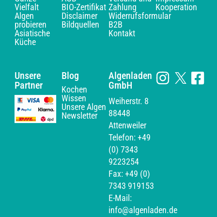
Vielfalt
BIO-Zertifikat
Zahlung
Kooperation
Algen
Disclaimer
Widerrufsformular
probieren
Bildquellen
B2B
Asiatische
Kontakt
Küche
Unsere
Blog
Algenladen
Partner
GmbH
Kochen
Wissen
Weiherstr. 8
Unsere Algen
88448
Newsletter
Attenweiler
Telefon: +49
(0) 7343
9223254
Fax: +49 (0)
7343 919153
E-Mail:
info@algenladen.de