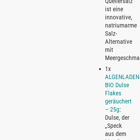
Quellersalz
ist eine
innovative,
natriumarme
Salz-
Alternative
mit
Meergeschma
1x
ALGENLADEN
BIO Dulse
Flakes
geräuchert
– 25g
:
Dulse, der
„Speck
aus dem