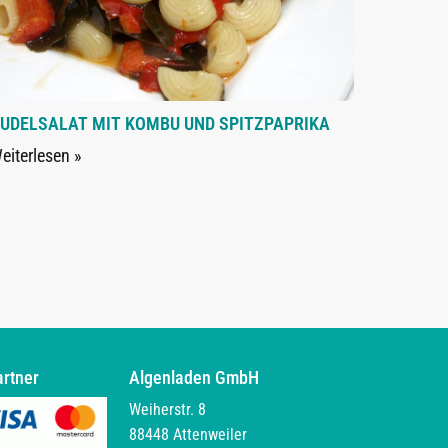
UDELSALAT MIT KOMBU UND SPITZPAPRIKA
eiterlesen »
artner
Algenladen GmbH
Weiherstr. 8
88448 Attenweiler