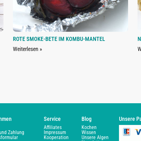
ROTE SMOKE-BETE IM KOMBU-MANTEL
N
Weiterlesen »
W
ehmen
Service
Blog
Unsere P
Affiliates
Kochen
und Zahlung
Impressum
Wissen
sformular
Kooperation
Unsere Algen