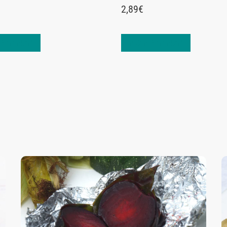
2,89
€
 Warenkorb
In den Warenkorb