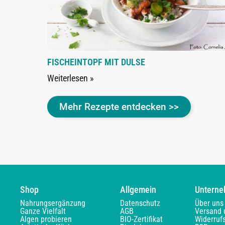
FISCHEINTOPF MIT DULSE
Weiterlesen »
Mehr Rezepte entdecken >>
Shop
Allgemein
Untern
Nahrungsergänzung
Datenschutz
Über uns
Ganze Vielfalt
AGB
Versand 
Algen probieren
BIO-Zertifikat
Widerruf