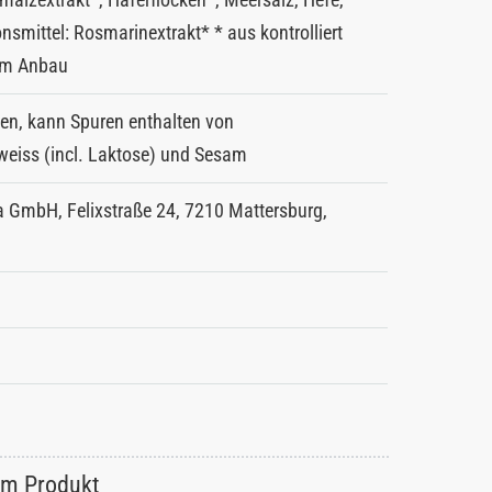
onsmittel: Rosmarinextrakt* * aus kontrolliert
em Anbau
ten, kann Spuren enthalten von
eiss (incl. Laktose) und Sesam
ia GmbH, Felixstraße 24, 7210 Mattersburg,
um Produkt