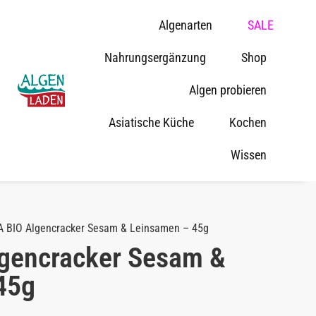
Algenarten
SALE
Nahrungsergänzung
Shop
Algen probieren
Asiatische Küche
Kochen
Wissen
 BIO Algencracker Sesam & Leinsamen – 45g
gencracker Sesam &
45g