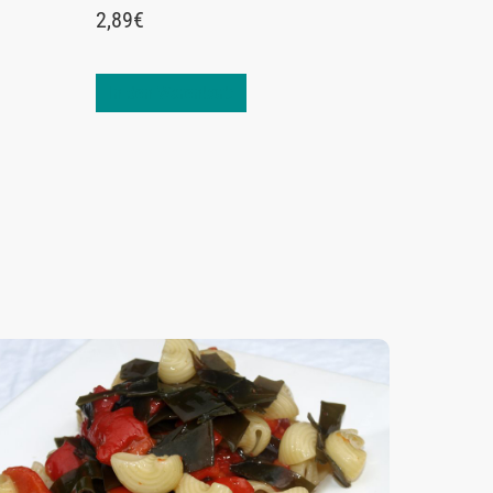
2,89
€
In den Warenkorb