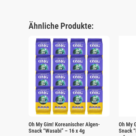
Ähnliche Produkte:
Oh My Gim! Koreanischer Algen-
Oh My G
Snack “Wasabi” – 16 x 4g
Snack “