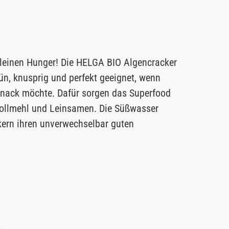
kleinen Hunger! Die HELGA BIO Algencracker
n, knusprig und perfekt geeignet, wenn
Snack möchte. Dafür sorgen das Superfood
lvollmehl und Leinsamen. Die Süßwasser
kern ihren unverwechselbar guten