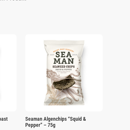
oast
Seaman Algenchips “Squid &
Pepper” – 75g