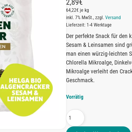
2,89
€
64,22€ je kg
inkl. 7% MwSt., zzgl.
Versand
Lieferzeit: 1-4 Werktage
Der perfekte Snack für den 
Sesam & Leinsamen sind grü
man einen würzig-leichten 
Chlorella Mikroalge, Dinke
Mikroalge verleiht den Crac
Geschmack.
Vorrätig