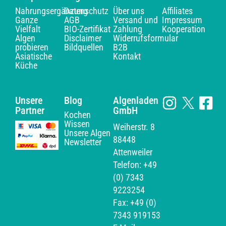
Nahrungsergänzung
Datenschutz
Über uns
Affiliates
Ganze
AGB
Versand und
Impressum
Vielfalt
BIO-Zertifikat
Zahlung
Kooperation
Algen
Disclaimer
Widerrufsformular
probieren
Bildquellen
B2B
Asiatische
Kontakt
Küche
Unsere
Blog
Algenladen
Partner
GmbH
Kochen
Wissen
Weiherstr. 8
Unsere Algen
88448
Newsletter
Attenweiler
Telefon: +49
(0) 7343
9223254
Fax: +49 (0)
7343 919153