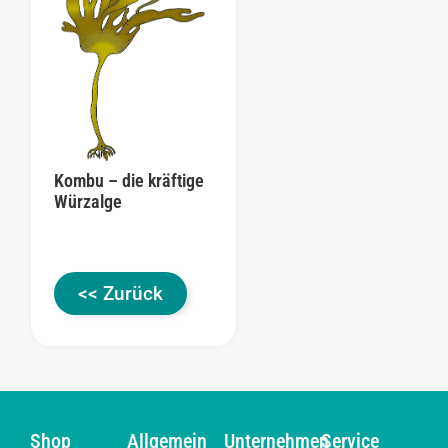
Kombu – die kräftige
Würzalge
<< Zurück
Shop
Allgemein
Unternehmen
Service