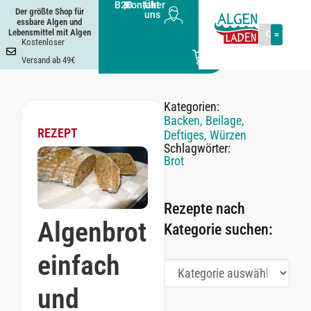
B2B
|
Kontakt
|
Über
Der größte Shop für
uns
essbare Algen und
Lebensmittel mit Algen
Kostenloser
0
Versand ab 49€
Kategorien:
Backen
,
Beilage
,
REZEPT
Deftiges
,
Würzen
Schlagwörter:
Brot
Rezepte nach
Algenbrot
Kategorie suchen:
einfach
und