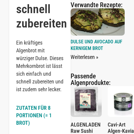
Verwandte Rezepte:
schnell
zubereiten
DULSE UND AVOCADO AUF
Ein kräftiges
KERNIGEM BROT
Algenbrot mit
Weiterlesen »
würziger Dulse. Dieses
Mehrkornbrot ist lässt
sich einfach und
Passende
schnell zubereiten und
Algenprodukte:
ist zudem sehr lecker.
ZUTATEN FÜR 8
PORTIONEN (= 1
BROT)
ALGENLADEN
Cavi-Art
Raw Sushi
Algen-Kavia