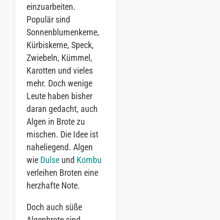
einzuarbeiten.
Populär sind
Sonnenblumenkerne,
Kürbiskerne, Speck,
Zwiebeln, Kümmel,
Karotten und vieles
mehr. Doch wenige
Leute haben bisher
daran gedacht, auch
Algen in Brote zu
mischen. Die Idee ist
naheliegend. Algen
wie
Dulse
und
Kombu
verleihen Broten eine
herzhafte Note.
Doch auch süße
Algenbrote sind