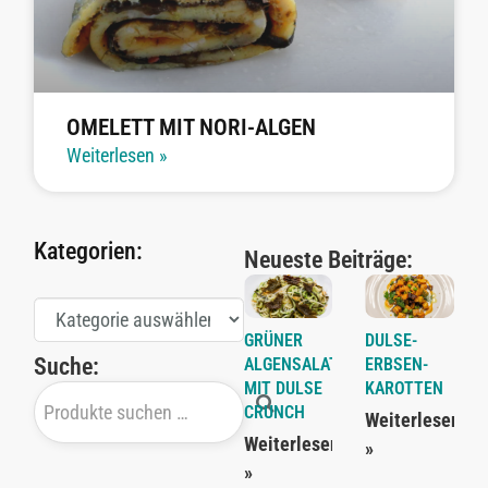
OMELETT MIT NORI-ALGEN
Weiterlesen »
Kategorien:
Neueste Beiträge:
GRÜNER
DULSE-
Suche:
ALGENSALAT
ERBSEN-
MIT DULSE
KAROTTEN
CRUNCH
Weiterlesen
Weiterlesen
»
»