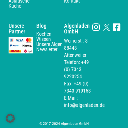
Asiatische
Kontakt
Küche
Unsere
Blog
Algenladen
Partner
GmbH
Kochen
Wissen
Weiherstr. 8
Unsere Algen
88448
Newsletter
Attenweiler
Telefon: +49
(0) 7343
9223254
Fax: +49 (0)
7343 919153
E-Mail:
info@algenladen.de
© 2017-2024 Algenladen GmbH