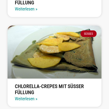
FÜLLUNG
Weiterlesen »
SÜSSES
CHLORELLA-CREPES MIT SÜSSER F
ÜLLUNG
Weiterlesen »