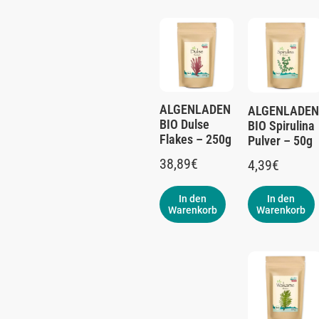
ALGENLADEN
ALGENLADEN
BIO Dulse
BIO Spirulina
Flakes – 250g
Pulver – 50g
38,89
€
4,39
€
In den
In den
Warenkorb
Warenkorb