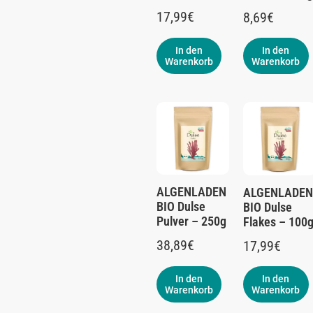
17,99
€
8,69
€
In den
In den
Warenkorb
Warenkorb
ALGENLADEN
ALGENLADEN
BIO Dulse
BIO Dulse
Pulver – 250g
Flakes – 100
38,89
€
17,99
€
In den
In den
Warenkorb
Warenkorb