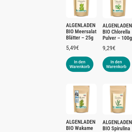
ALGENLADEN
ALGENLADEN
BIO Meersalat
BIO Chlorella
Blätter – 25g
Pulver – 100g
5,49
€
9,29
€
In den
In den
Warenkorb
Warenkorb
ALGENLADEN
ALGENLADEN
BIO Wakame
BIO Spirulina